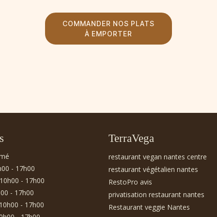
COMMANDER NOS PLATS
À EMPORTER
s
TerraVega
rmé
restaurant vegan nantes centre
h00 - 17h00
restaurant végétalien nantes
10h00 - 17h00
RestoPro avis
00 - 17h00
privatisation restaurant nantes
10h00 - 17h00
Restaurant veggie Nantes
0h00 - 17h00