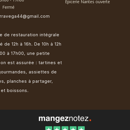
Epicerie Nantes ouverte
:
Fermé
terravega44@gmail.com
e de restauration intégrale
é de 12h à 16h. De 10h à 12h
00 à 17h00, une petite
ion est assurée : tartines et
gourmandes, assiettes de
s, planches à partager,
 et boissons.