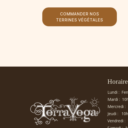
COMMANDER NOS
TERRINES VÉGÉTALES
Horaire
Lundi :
Fe
Mardi :
10
Mercredi :
Jeudi :
10h
Vendredi :
Samedi :
1