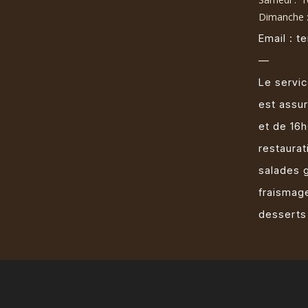
Dimanche 
Email : 
—
Le servic
est assur
et de 16h
restaurat
salades 
fraismage
desserts