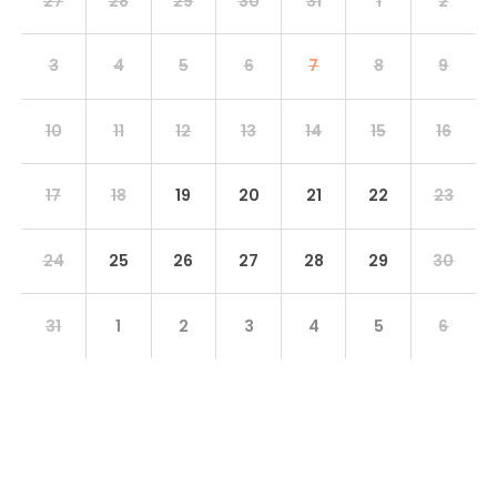
27
28
29
30
31
1
2
3
4
5
6
7
8
9
10
11
12
13
14
15
16
17
18
19
20
21
22
23
24
25
26
27
28
29
30
31
1
2
3
4
5
6